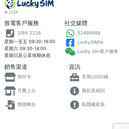
©
2026
致電客戶服務
社交媒體
3188 2226
52499488
星期一至五 09:30-18:00
LuckySIMhk
星期六 09:30-14:00
Lucky Sim客户服务
星期日及公眾假期休息
銷售渠道
資訊
預付卡
常用USSD碼
月費上台
條款及細則
擕號轉台
私隱權政策