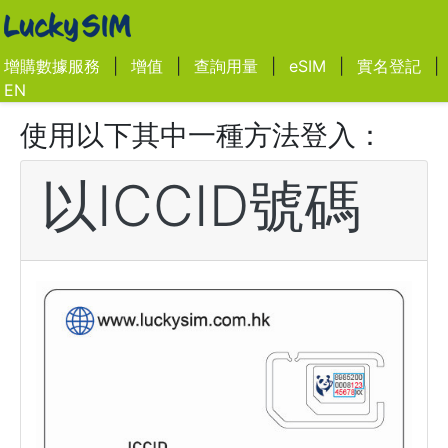
增購數據服務
|
增值
|
查詢用量
|
eSIM
|
實名登記
|
EN
使用以下其中一種方法登入：
以ICCID號碼