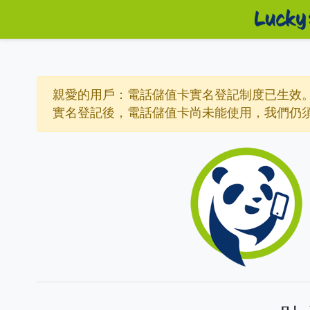
親愛的用戶：電話儲值卡實名登記制度已生效
實名登記後，電話儲值卡尚未能使用，我們仍須