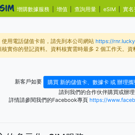
增購數據服務
|
增值
|
查詢用量
|
eSIM
|
實名
。使用電話儲值卡前，請先到本公司網站
https://rnr.luc
核實你的登記資料。資料核實需時最多 2 個工作天。
新客戶如要
購買 新的儲值卡、數據卡 或 辦理攜
請到我們的合作伙伴購買或辦理
詳情請參閱我們的Facebook專頁
https://www.fac