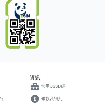
資訊
常用USSD碼
台
條款及細則