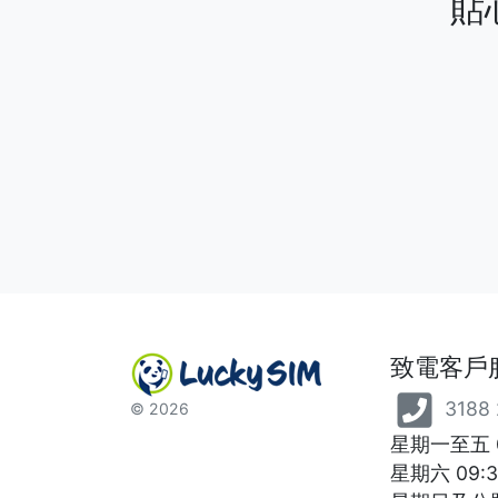
貼
致電客戶
3188 
©
2026
星期一至五 09
星期六 09:3