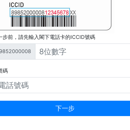
一步前，請先輸入閣下電話卡的ICCID號碼
9852000008
號碼
下一步