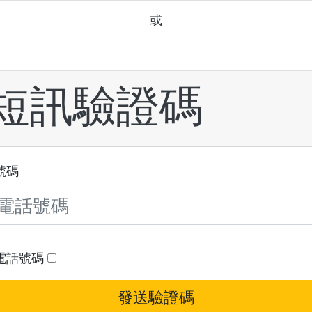
或
短訊驗證碼
號碼
電話號碼
發送驗證碼