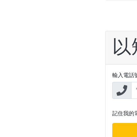
以
輸入電話
記住我的