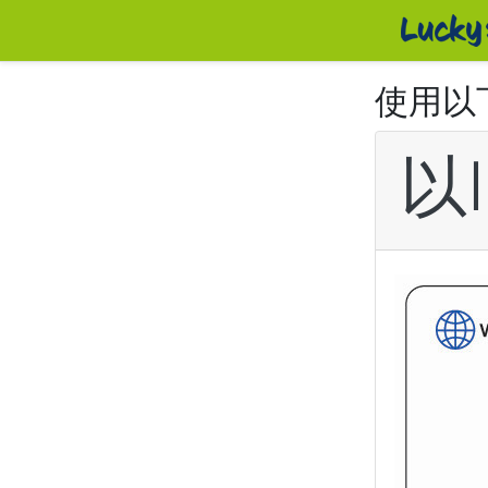
使用以
以