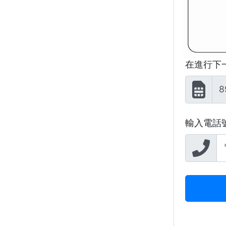
在進行下
8
輸入電話