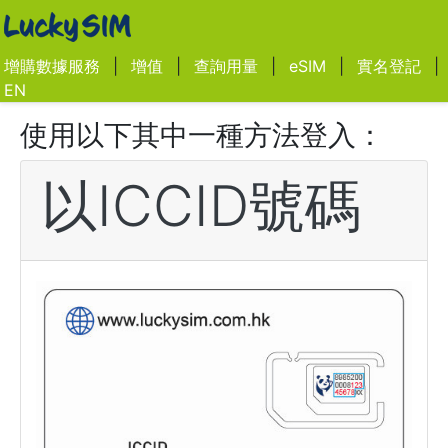
增購數據服務
|
增值
|
查詢用量
|
eSIM
|
實名登記
|
EN
使用以下其中一種方法登入：
以ICCID號碼