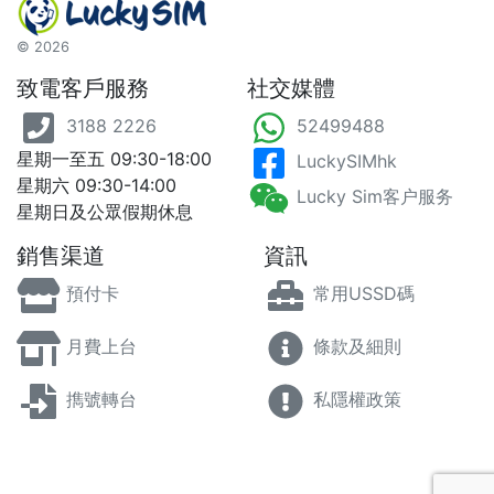
©
2026
致電客戶服務
社交媒體
3188 2226
52499488
星期一至五 09:30-18:00
LuckySIMhk
星期六 09:30-14:00
Lucky Sim客户服务
星期日及公眾假期休息
銷售渠道
資訊
預付卡
常用USSD碼
月費上台
條款及細則
擕號轉台
私隱權政策